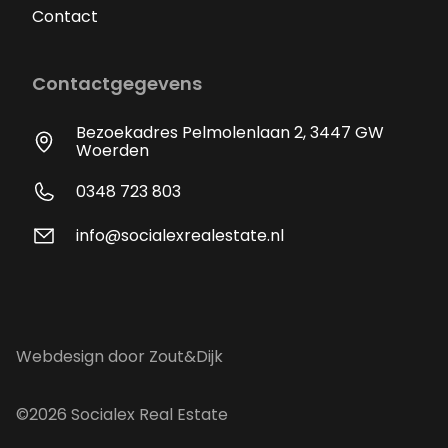
Contact
Contactgegevens
Bezoekadres Pelmolenlaan 2, 3447 GW
Woerden
0348 723 803
info@socialexrealestate.nl
Webdesign door Zout&Dijk
©2026 Socialex Real Estate