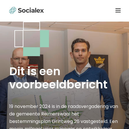
Dit is een
voorbeeldbericht
19 november 2024 is in de raadsvergadering van
de gemeente Reimerswaal het
bestemmingsplan Grintweg 26 vastgesteld. Een
mooie mijlpaal voor eigenaar en ontwikkelaar.