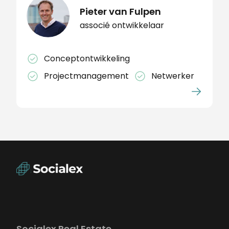
Pieter van Fulpen
associé ontwikkelaar
Conceptontwikkeling
Projectmanagement
Netwerker
Socialex Real Estate