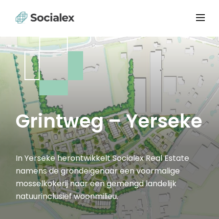
Grintweg – Yerseke
In Yerseke herontwikkelt Socialex Real Estate
namens de grondeigenaar een voormalige
mosselkokerij naar een gemengd landelijk
natuurinclusief woonmilieu.