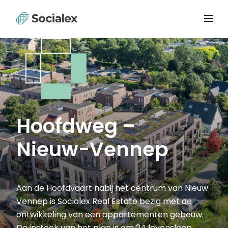
Hoofdweg –
Nieuw-Vennep
Aan de Hoofdvaart nabij het centrum van Nieuw
Vennep is Socialex Real Estate bezig met de
ontwikkeling van een appartementen gebouw.
De insteek van het plan is om 24 levensloop