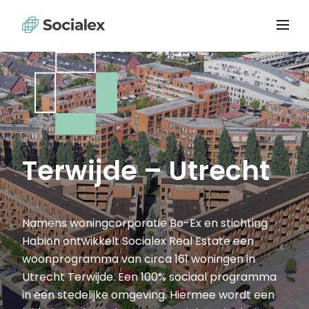
Terwijde – Utrecht
Namens woningcorporatie Bo-Ex en stichting
Habion ontwikkelt Socialex Real Estate een
woonprogramma van circa 161 woningen in
Utrecht Terwijde. Een 100% sociaal programma
in een stedelijke omgeving. Hiermee wordt een