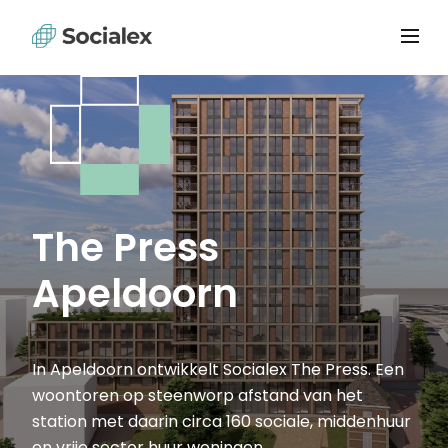
The Press
Apeldoorn
In Apeldoorn ontwikkelt Socialex The Press. Een
woontoren op steenworp afstand van het
station met daarin circa 160 sociale, middenhuur
en vrije sector huur woningen.